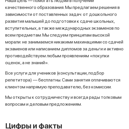
Наша цель — помогать людям в получении
качественного образования. Мы предлагаем решения в
зависимости от поставленных задач: от дошкольного
развития малышей до подготовки к сдаче школьных,
вступительных, а также международных экзаменов по
всем предметам. Мы следуем принципам высокой
морали: не занимаемся никакими махинациями со сдачей
экзаменов или написанием дипломов за деньги и активно
противодействуем любым проявлениям «покупки
оценок, а не знаний».
Все услуги для учеников (консультации, подбор
репетитора) — бесплатны. Сами занятия оплачиваются
клиентом напрямую преподавателю, без комиссии.
Мы открыты к сотрудничеству и всегда рады толковым
вопросам и деловым предложениям.
Цифры и факты