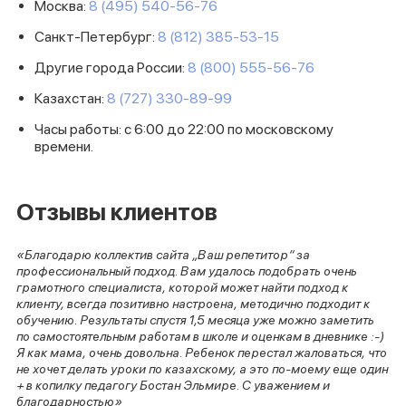
Москва:
8 (495) 540-56-76
Санкт-Петербург:
8 (812) 385-53-15
Другие города России:
8 (800) 555-56-76
Казахстан:
8 (727) 330-89-99
Часы работы: с 6:00 до 22:00 по московскому
времени.
Отзывы клиентов
«Благодарю коллектив сайта „Ваш репетитор“ за
профессиональный подход. Вам удалось подобрать очень
грамотного специалиста, которой может найти подход к
клиенту, всегда позитивно настроена, методично подходит к
обучению. Результаты спустя 1,5 месяца уже можно заметить
по самостоятельным работам в школе и оценкам в дневнике :-)
Я как мама, очень довольна. Ребенок перестал жаловаться, что
не хочет делать уроки по казахскому, а это по-моему еще один
+ в копилку педагогу Бостан Эльмире. С уважением и
благодарностью»