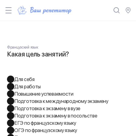
Французский язык
Какая цель занятий?
Для себя
Для работы
Повышение успеваемости
Подготовка к международному экзамену
Подготовка к экзамену в вузе
Подготовка к экзамену в посольстве
ЕГЭ по французскому языку
ОГЭ по французскому языку