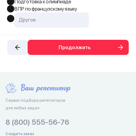
Подготовка к олимпиаде
ВПР по французскому языку
Продолжить
Сервис подбора репетиторов
для любых задач.
8 (800) 555-56-76
Создать заказ