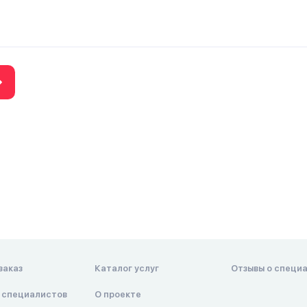
заказ
Каталог услуг
Отзывы о специ
 специалистов
О проекте