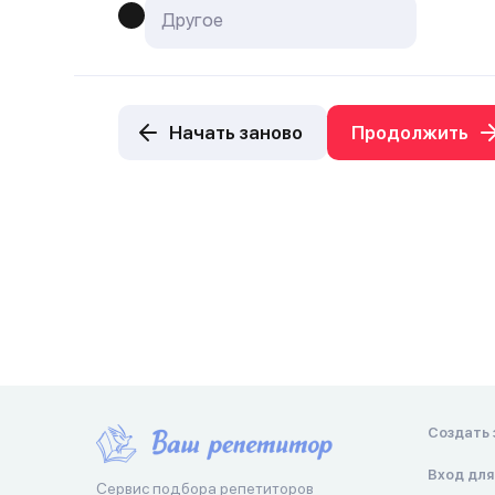
Начать заново
Продолжить
Создать 
Вход для
Сервис подбора репетиторов